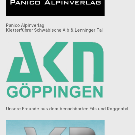
Panico Alpinverlag
Kletterführer Schwäbische Alb & Lenninger Tal
Unsere Freunde aus dem benachbarten Fils und Roggental