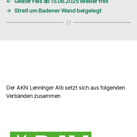
←
Gelber Fels ab 15.06.2025 wieder frei!
→
Streit um Badener Wand beigelegt
Der AKN Lenninger Alb setzt sich aus folgenden
Verbänden zusammen