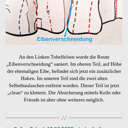
An den Linken Tobelfelsen wurde die Route
„Eibenverschneidung“ saniert. Im oberen Teil, auf Höhe
der ehemaligen Eibe, befindet sich jetzt ein zusätzlicher
Haken. Im unteren Teil sind die zwei alten
Selbstbaulaschen entfernt worden. Dieser Teil ist jetzt
„clean“ zu klettern. Die Absicherung mittels Keile oder
Friends ist aber ohne weiteres möglich.