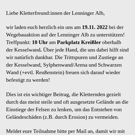
Liebe Kletterfreund:innen der Lenninger Alb,
wir laden euch herzlich ein uns am
19.11. 2022
bei der
Wegebauaktion auf der Lenninger Alb zu unterstützen!
Treffpunkt:
10 Uhr
am
Parkplatz Kreißler
oberhalb
der Kesselwand
.
Über jede Hand, die uns dabei hilft sind
wir natürlich dankbar. Die Trittspuren und Zustiege an
der Kesselwand, Sylphenwand/Arena und Schwarzen
Wand (+evtl. Reußenstein) freuen sich darauf wieder
befestigt zu werden!
Dies ist ein wichtiger Beitrag, die Kletternden gezielt
durch das meist steile und oft ausgesetzte Gelände an die
Einstiege der Felsen zu lenken, um das Entstehen von
Geländeschäden (z.B. durch Erosion) zu vermeiden.
Meldet eure Teilnahme bitte per Mail an, damit wir mit